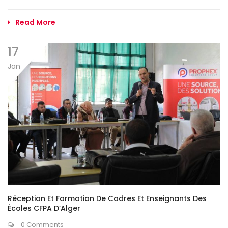
Read More
17
Jan
Réception Et Formation De Cadres Et Enseignants Des
Écoles CFPA D’Alger
0 Comments