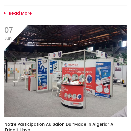
Read More
07
Jun
Notre Participation Au Salon Du “Made In Algeria” À
Tripoli, Libye.