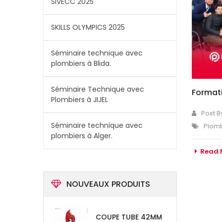
SIVECC 2025
SKILLS OLYMPICS 2025
Séminaire technique avec
plombiers à Blida.
Séminaire Technique avec
Format
Plombiers à JIJEL
Post B
Séminaire technique avec
Plom
plombiers à Alger.
Read 
NOUVEAUX PRODUITS
COUPE TUBE 42MM