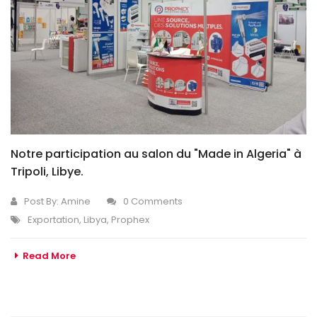
Notre participation au salon du "Made in Algeria" à
Tripoli, Libye.
Post By:
Amine
0 Comments
Exportation
,
Libya
,
Prophex
Read More