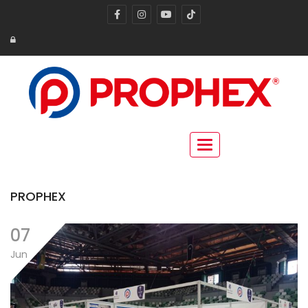
Toggle navigation
PROPHEX
07
Jun