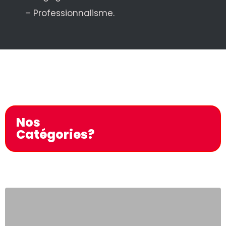
– Professionnalisme.
Nos
Catégories?