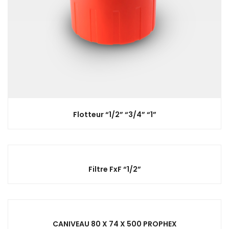
Flotteur “1/2” “3/4” “1”
Filtre FxF “1/2”
CANIVEAU 80 X 74 X 500 PROPHEX