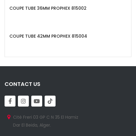
COUPE TUBE 36MM PROPHEX 815002
COUPE TUBE 42MM PROPHEX 815004
CONTACT US
Cité Freri 03 GP C N 35 El Hamiz
Dar El Beida, Alger.