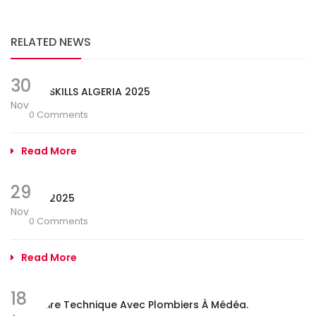
RELATED NEWS
30
WORLD SKILLS ALGERIA 2025
Nov
0 Comments
Read More
29
SIVECC 2025
Nov
0 Comments
Read More
18
Séminaire Technique Avec Plombiers À Médéa.