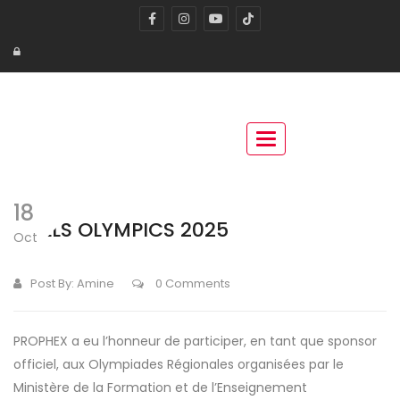
Toggle navigation
18
SKILLS OLYMPICS 2025
Oct
Post By:
Amine
0 Comments
PROPHEX a eu l’honneur de participer, en tant que sponsor
officiel, aux Olympiades Régionales organisées par le
Ministère de la Formation et de l’Enseignement