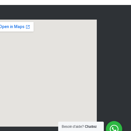
Besoin d'aide?
Chattez