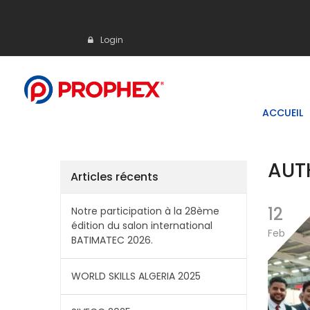
Login
ACCUEIL
AUT
Articles récents
12
Notre participation à la 28ème
édition du salon international
Feb
BATIMATEC 2026.
WORLD SKILLS ALGERIA 2025