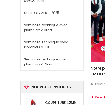
SIVECC 2025
SKILLS OLYMPICS 2025
Séminaire technique avec
plombiers à Blida.
Séminaire Technique avec
Plombiers à JIJEL
Séminaire technique avec
plombiers à Alger.
Notre p
'BATIMA
Post B
NOUVEAUX PRODUITS
Read 
COUPE TUBE 42MM