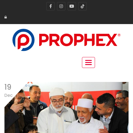
Toggle navigation
19
Dec