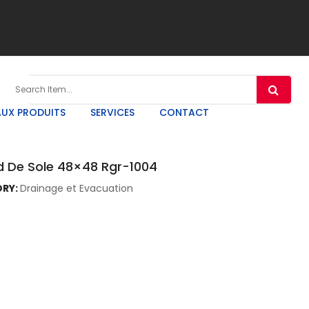
UX PRODUITS
SERVICES
CONTACT
d De Sole 48×48 Rgr-1004
RY:
Drainage et Evacuation