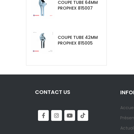
COUPE TUBE 64MM
PROPHEX 815007
COUPE TUBE 42MM
PROPHEX 815005
CONTACT US
INF
Accuei
Présen
Actual