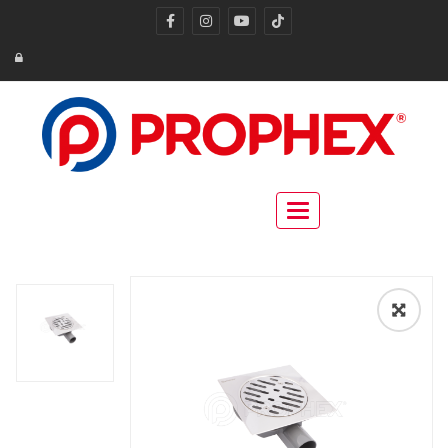
Toggle navigation
🔍