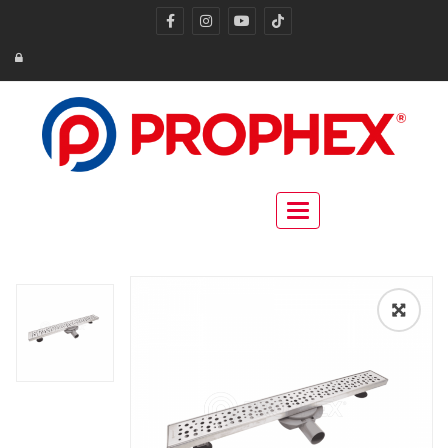
Toggle navigation
🔍