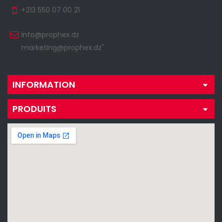
+213 550 07 00 21
info@prophex.dz
marketing@prophex.dz"
INFORMATION
PRODUITS