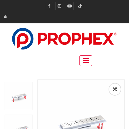
Toggle navigation
🔍