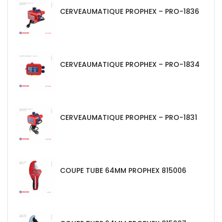
CERVEAUMATIQUE PROPHEX – PRO-1836
CERVEAUMATIQUE PROPHEX – PRO-1834
CERVEAUMATIQUE PROPHEX – PRO-1831
COUPE TUBE 64MM PROPHEX 815006