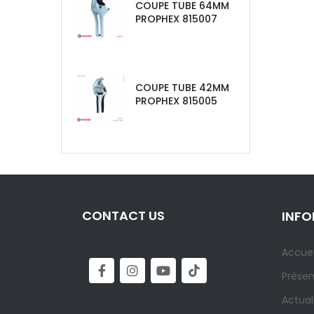
COUPE TUBE 64MM
PROPHEX 815007
COUPE TUBE 42MM
PROPHEX 815005
CONTACT US
INF
Accuei
Présen
Actual