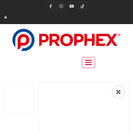
Toggle navigation
🔍