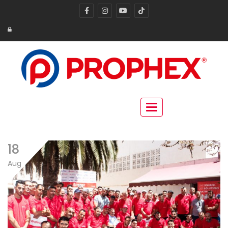
Toggle navigation
18
Aug