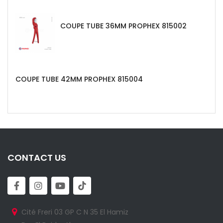
COUPE TUBE 36MM PROPHEX 815002
COUPE TUBE 42MM PROPHEX 815004
CONTACT US
Cité Freri 03 GP C N 35 El Hamiz