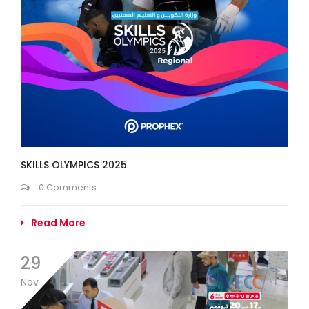
SKILLS OLYMPICS 2025
0 Comments
Read More
29
Nov