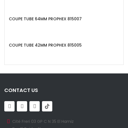
COUPE TUBE 64MM PROPHEX 815007
COUPE TUBE 42MM PROPHEX 815005
CONTACT US
Cité Freri 03 GP C N 35 El Hamiz