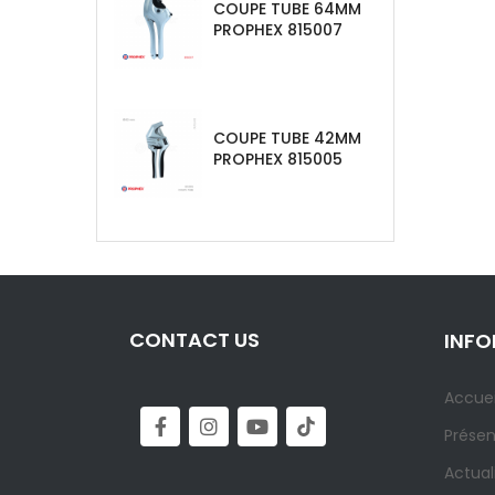
COUPE TUBE 64MM
PROPHEX 815007
COUPE TUBE 42MM
PROPHEX 815005
CONTACT US
INF
Accuei
Présen
Actual