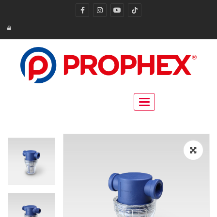
Toggle navigation
🔍