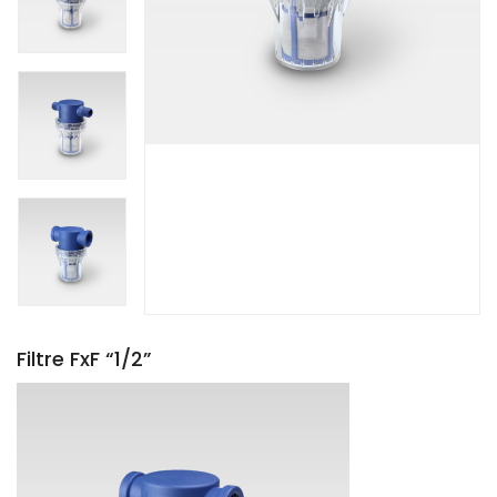
Filtre FxF “1/2”