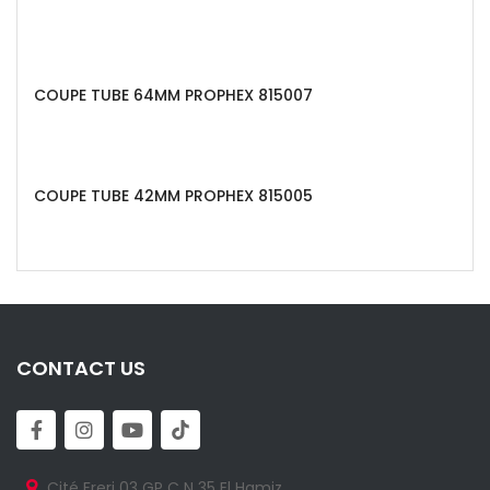
COUPE TUBE 64MM PROPHEX 815007
COUPE TUBE 42MM PROPHEX 815005
CONTACT US
Cité Freri 03 GP C N 35 El Hamiz