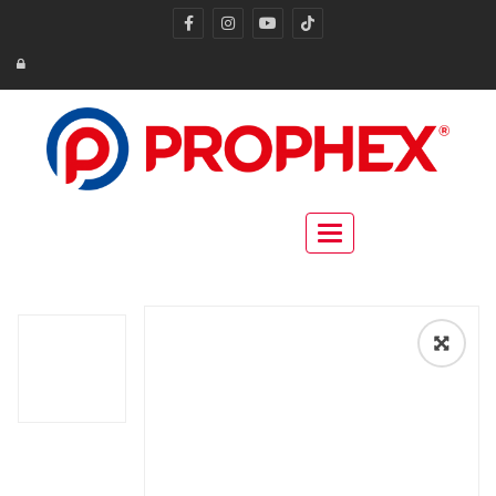
Toggle navigation
🔍