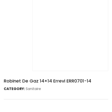
Robinet De Gaz 14×14 Errevi ERR0701-14
CATEGORY:
Sanitaire