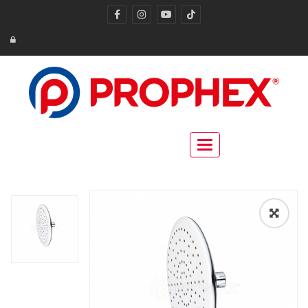
Toggle navigation
🔍