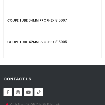
COUPE TUBE 64MM PROPHEX 815007
COUPE TUBE 42MM PROPHEX 815005
CONTACT US
Cité Freri 03 GP C N 35 El Hamiz