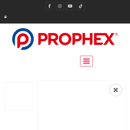
Toggle navigation
🔍