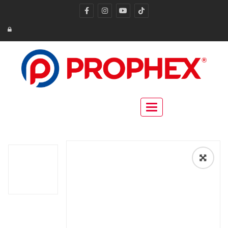
Toggle navigation
🔍