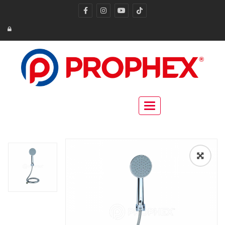
Toggle navigation
🔍