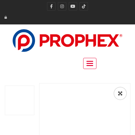
Toggle navigation
🔍