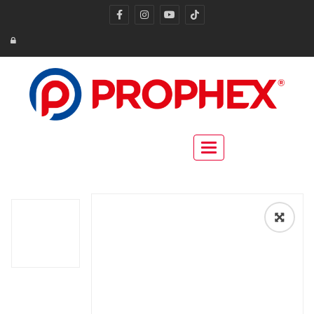
Toggle navigation
🔍