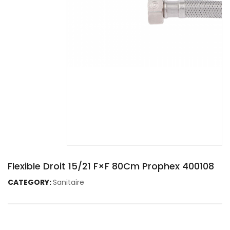
Flexible Droit 15/21 F×F 80Cm Prophex 400108
CATEGORY:
Sanitaire