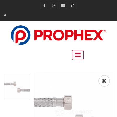
Toggle navigation
🔍