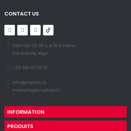
CONTACT US
Cité Freri 03 GP C N 35 El Hamiz
Dar El Beida, Alger.
+213 550 07 00 21
info@prophex.dz
marketing@prophex.dz"
INFORMATION
PRODUITS