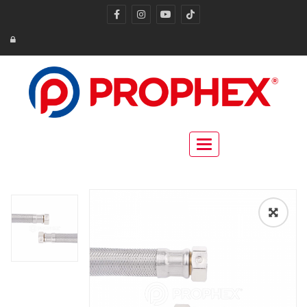
Toggle navigation
🔍