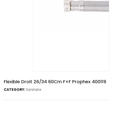
Flexible Droit 26/34 60Cm F×F Prophex 400119
CATEGORY:
Sanitaire