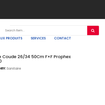
UX PRODUITS
SERVICES
CONTACT
le Coude 26/34 50Cm F×F Prophex
0
RY:
Sanitaire