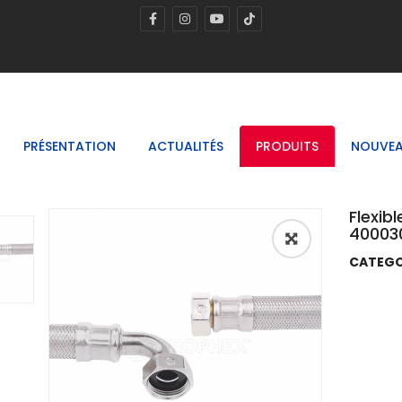
PRÉSENTATION
ACTUALITÉS
PRODUITS
NOUVEA
Flexib
40003
🔍
CATEGO