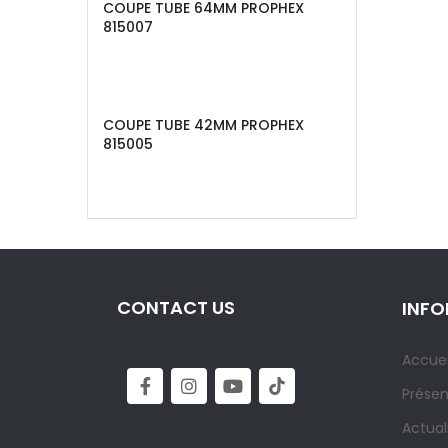
COUPE TUBE 64MM PROPHEX
815007
COUPE TUBE 42MM PROPHEX
815005
CONTACT US
INF
Accuei
Présen
Actual