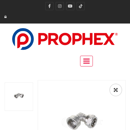
Toggle navigation
🔍