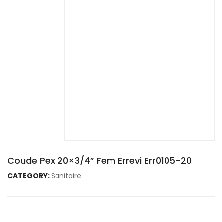
Coude Pex 20×3/4” Fem Errevi Err0105-20
CATEGORY:
Sanitaire