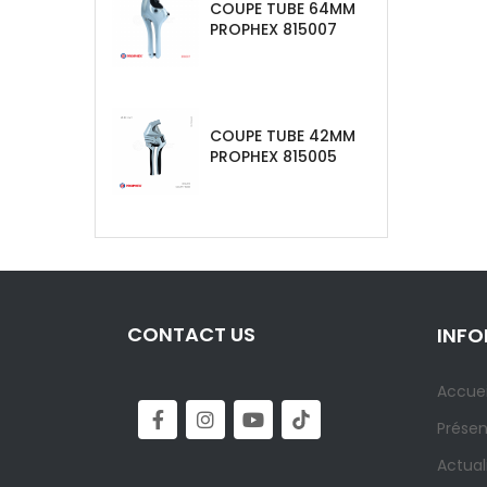
COUPE TUBE 64MM
PROPHEX 815007
COUPE TUBE 42MM
PROPHEX 815005
CONTACT US
INF
Accuei
Présen
Actual