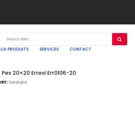
UX PRODUITS
SERVICES
CONTACT
Pex 20×20 Errevi Err0106-20
RY:
Sanitaire