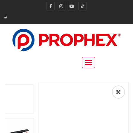
Toggle navigation
🔍