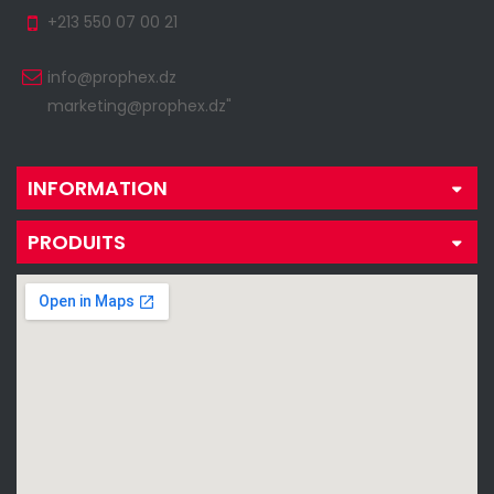
+213 550 07 00 21
info@prophex.dz
marketing@prophex.dz"
INFORMATION
PRODUITS