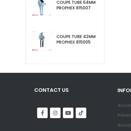
COUPE TUBE 64MM
PROPHEX 815007
COUPE TUBE 42MM
PROPHEX 815005
CONTACT US
INF
Accuei
Présen
Actual