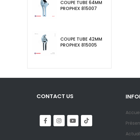
COUPE TUBE 64MM
PROPHEX 815007
COUPE TUBE 42MM
PROPHEX 815005
CONTACT US
INF
Accuei
Présen
Actual