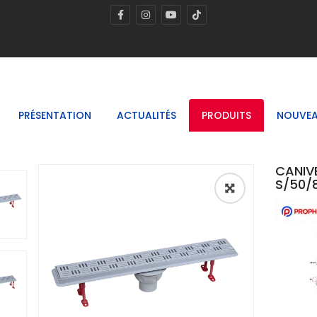
PRÉSENTATION
ACTUALITÉS
PRODUITS
NOUVEA
CANIV
S/50/8
🔍